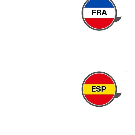
FRA
ESP