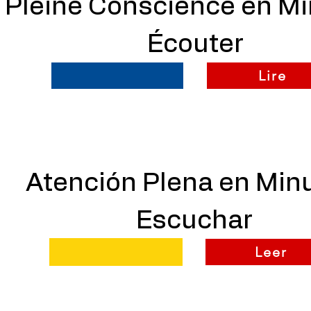
Pleine Conscience en Mi
Écouter
Lire
Atención Plena en Min
Escuchar
Leer