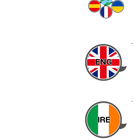
ENG
IRE