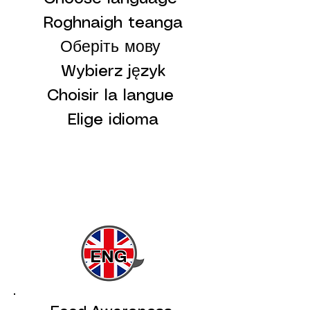
Roghnaigh teanga
Оберіть мову
Wybierz język
Choisir la langue
Elige idioma
ENG