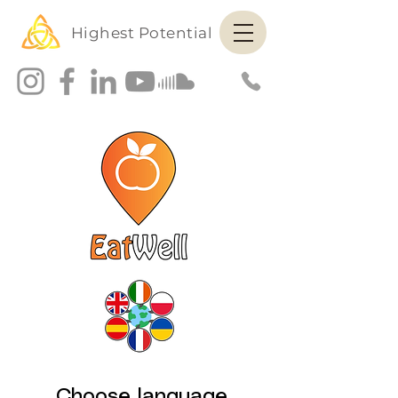
Highest Potential
Choose language