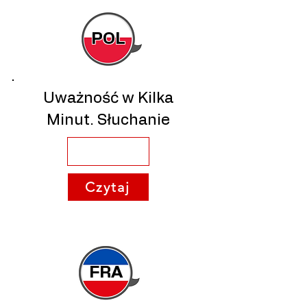
POL
Uważność w Kilka
Minut. Słuchanie
Czytaj
FRA