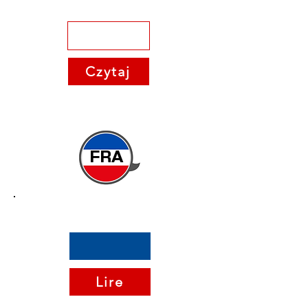
Czytaj
FRA
Lire