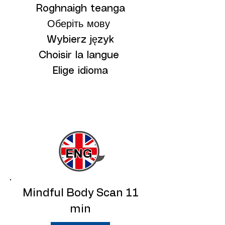
Roghnaigh teanga
Оберіть мову
Wybierz język
Choisir la langue
Elige idioma​
ENG
Mindful Body Scan 11
min