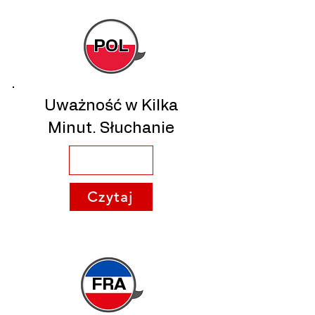
POL
Uważność w Kilka
Minut. Słuchanie
Czytaj
FRA