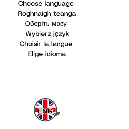
Choose language
Roghnaigh teanga
Оберіть мову
Wybierz język
Choisir la langue
Elige idioma
ENG